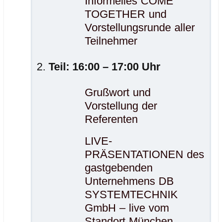
Informelles COME
TOGETHER und
Vorstellungsrunde aller
Teilnehmer
Teil: 16:00 – 17:00 Uhr
Grußwort und
Vorstellung der
Referenten
LIVE-
PRÄSENTATIONEN des
gastgebenden
Unternehmens DB
SYSTEMTECHNIK
GmbH – live vom
Standort München